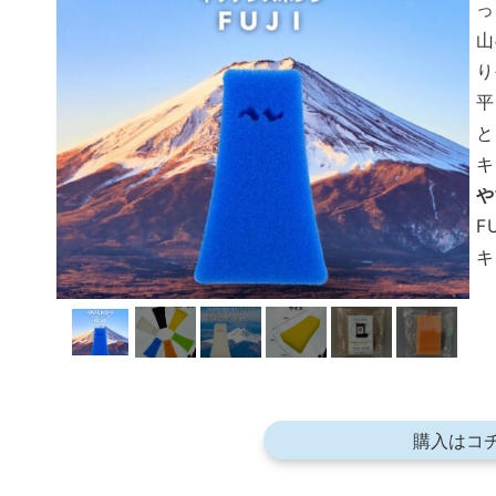
っ
山
り
平
と
キ
や
F
キ
購入はコ