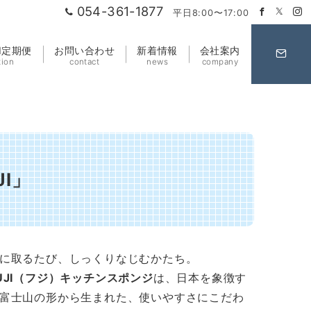
054-361-1877
平日8:00〜17:00
HI定期便
お問い合わせ
新着情報
会社案内
tion
contact
news
company
I」
に取るたび、しっくりなじむかたち。
UJI（フジ）キッチンスポンジ
は、日本を象徴す
富士山の形から生まれた、使いやすさにこだわ