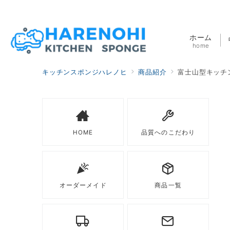
ホーム
home
キッチンスポンジハレノヒ
商品紹介
富士山型キッチン
HOME
品質へのこだわり
オーダーメイド
商品一覧