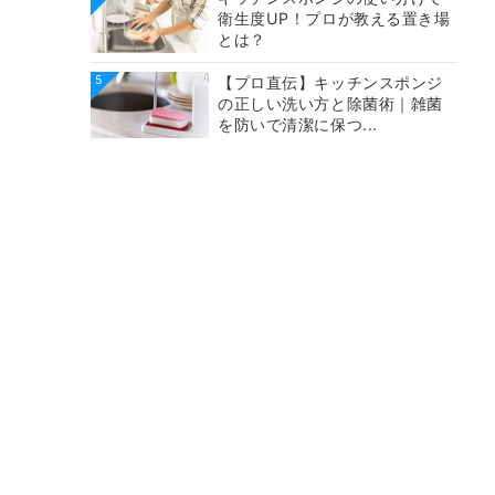
衛生度UP！プロが教える置き場
とは？
5
【プロ直伝】キッチンスポンジ
の正しい洗い方と除菌術｜雑菌
を防いで清潔に保つ...