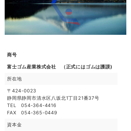
商号
富士ゴム産業株式会社 （正式にはゴムは護謨)
所在地
〒424-0023
静岡県静岡市清水区八坂北1丁目21番37号
TEL 054-364-4416
FAX 054-365-0449
資本金