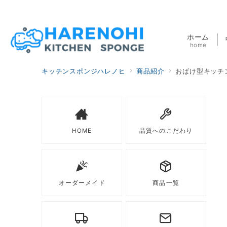
ホーム
home
キッチンスポンジハレノヒ
商品紹介
おばけ型キッチン
HOME
品質へのこだわり
オーダーメイド
商品一覧