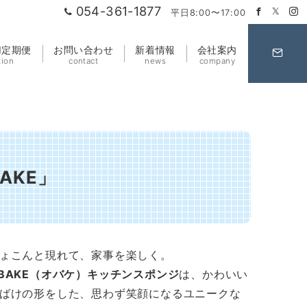
054-361-1877
平日8:00〜17:00
HI定期便
お問い合わせ
新着情報
会社案内
tion
contact
news
company
AKE」
ょこんと現れて、家事を楽しく。
BAKE（オバケ）キッチンスポンジ
は、かわいい
ばけの形をした、思わず笑顔になるユニークな