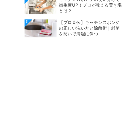
衛生度UP！プロが教える置き場
とは？
5
【プロ直伝】キッチンスポンジ
の正しい洗い方と除菌術｜雑菌
を防いで清潔に保つ...