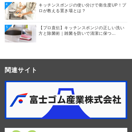
4
キッチンスポンジの使い分けで衛生度UP！プ
ロが教える置き場とは？
5
【プロ直伝】キッチンスポンジの正しい洗い
方と除菌術｜雑菌を防いで清潔に保つ...
関連サイト