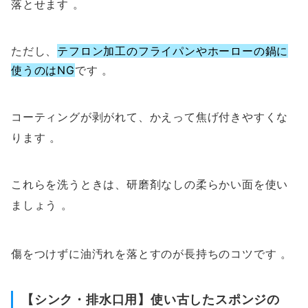
落とせます
。
ただし、
テフロン加工のフライパンやホーローの鍋に
使うのはNG
です 。
コーティングが剥がれて、かえって焦げ付きやすくな
ります
。
これらを洗うときは、研磨剤なしの柔らかい面を使い
ましょう
。
傷をつけずに油汚れを落とすのが長持ちのコツです
。
【シンク・排水口用】使い古したスポンジの