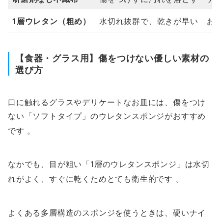
1層ウレタン（粗め）
水切れ抜群で、乾きが早い
お
【食器・グラス用】傷をつけない優しい素材の
選び方
口に触れるグラスやデリケートなお皿には、傷をつけ
ない「ソフトタイプ」のウレタンスポンジがおすすめ
です
。
なかでも、目が粗い「1層のウレタンスポンジ」は水切
れがよく、すぐに乾くためとても衛生的です
。
よくある多層構造のスポンジを使うときは、硬いナイ