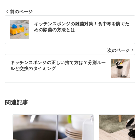
前のページ
Post
キッチンスポンジの雑菌対策！食中毒を防ぐた
navigation
めの除菌の方法とは
次のページ
キッチンスポンジの正しい捨て方は？分別ルー
ルと交換のタイミング
関連記事