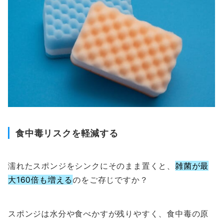
食中毒リスクを軽減する
濡れたスポンジをシンクにそのまま置くと、
雑菌が最
大160倍も増える
のをご存じですか？
スポンジは水分や食べかすが残りやすく、食中毒の原