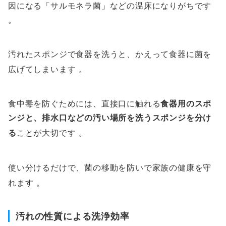
因になる「サルモネラ菌」などの温床になりがちです
。
汚れたスポンジで食器を洗うと、かえって食器に菌を
広げてしまいます
。
食中毒を防ぐためには、直接口に触れる
食器用のスポ
ンジと、排水口などの汚い場所を洗うスポンジを分け
る
ことが大切です
。
使い分けるだけで、菌の移動を防いで家族の健康を守
れます
。
汚れの性質による洗浄効率