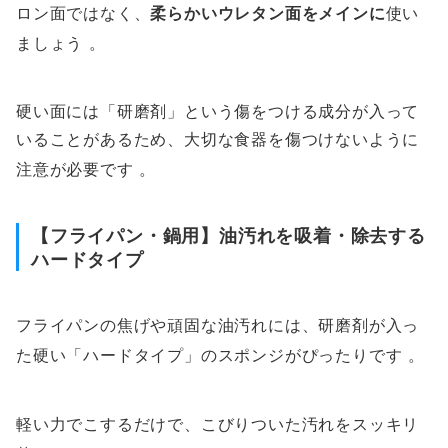
ロン面ではなく、
柔らかいウレタン面をメインに
使い
ましょう
。
硬い面には「研磨剤」という傷をつける成分が入って
いることがあるため、大切な食器を傷つけないように
注意が必要です
。
【フライパン・鍋用】油汚れを吸着・除去する
ハードタイプ
フライパンの焦げや頑固な油汚れには、研磨剤が入っ
た硬い「ハードタイプ」のスポンジがぴったりです
。
軽い力でこするだけで、こびりついた汚れをスッキリ