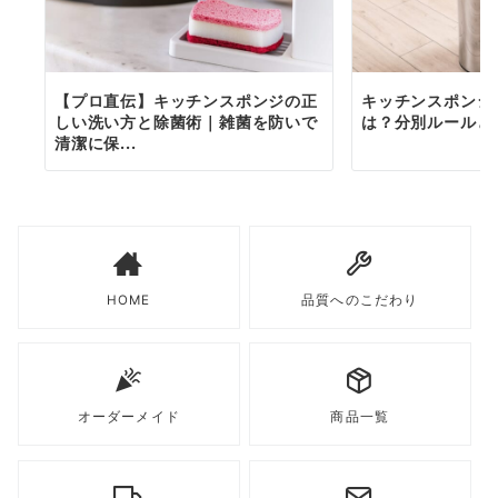
【プロ直伝】キッチンスポンジの正
キッチンスポンジ
しい洗い方と除菌術｜雑菌を防いで
は？分別ルールと
清潔に保...
HOME
品質へのこだわり
オーダーメイド
商品一覧