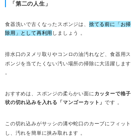
「第二の人生」
食器洗いで古くなったスポンジは、
捨てる前に「お掃
除用」として再利用
しましょう 。
排水口のヌメリ取りやコンロの油汚れなど、食器用ス
ポンジを当てたくない汚い場所の掃除に大活躍します
。
おすすめは、スポンジの柔らかい面に
カッターで格子
状の切れ込みを入れる「マンゴーカット」
です 。
この切れ込みがサッシの溝や蛇口のカーブにフィット
し、汚れを簡単に挟み取れます
。