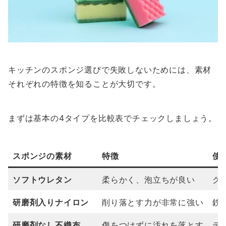
キッチンのスポンジ選びで失敗しないためには、素材
それぞれの特徴を知ることが大切です。
まずは基本の4タイプを比較表でチェックしましょう。
スポンジの素材
特徴
使
ソフトウレタン
柔らかく、泡立ちが良い
グ
研磨剤入りナイロン
削り落とす力が非常に強い
鉄
研磨剤なし不織布
傷をつけずに汚れを落とす
テ